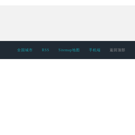
全国城市
RSS
Sitemap地图
手机端
返回顶部