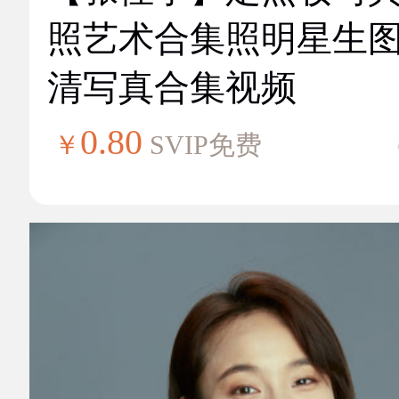
照艺术合集照明星生
清写真合集视频
0.80
￥
SVIP免费