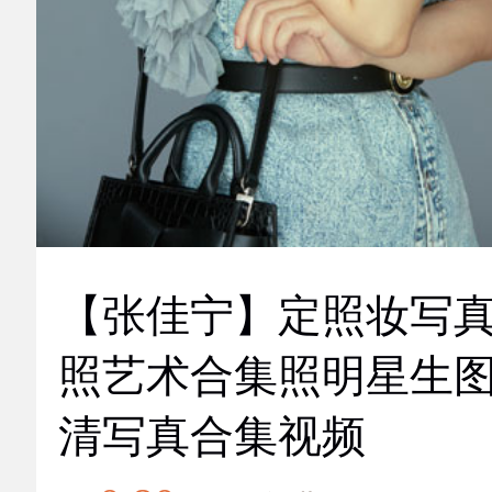
【张佳宁】定照妆写
照艺术合集照明星生
清写真合集视频