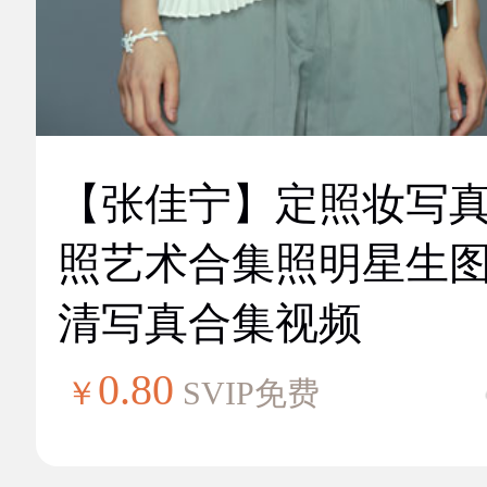
【张佳宁】定照妆写
照艺术合集照明星生
清写真合集视频
0.80
￥
SVIP免费