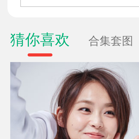
猜你喜欢
合集套图