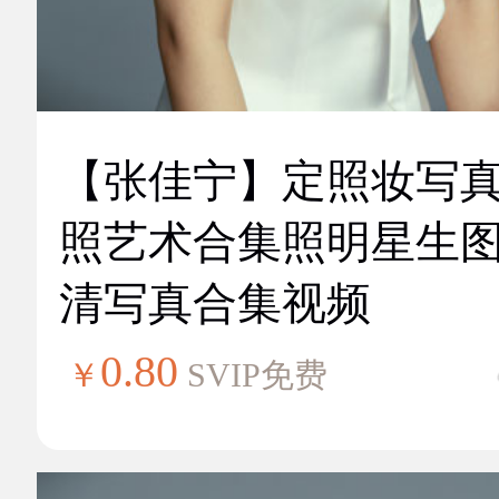
【张佳宁】定照妆写
照艺术合集照明星生
清写真合集视频
0.80
￥
SVIP免费