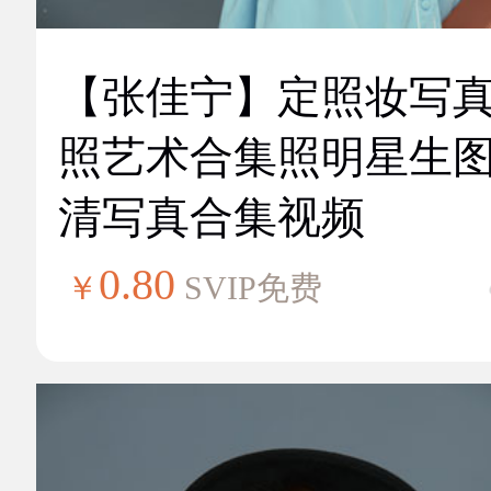
【张佳宁】定照妆写
照艺术合集照明星生
清写真合集视频
0.80
￥
SVIP免费