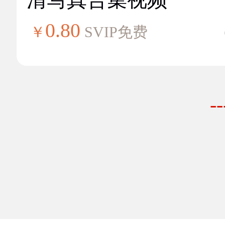
0.80
￥
SVIP免费
-