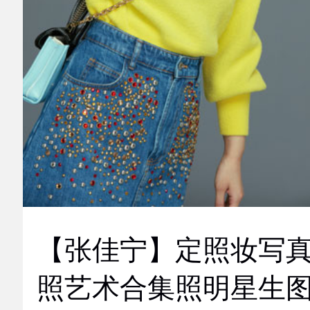
【张佳宁】定照妆写
照艺术合集照明星生