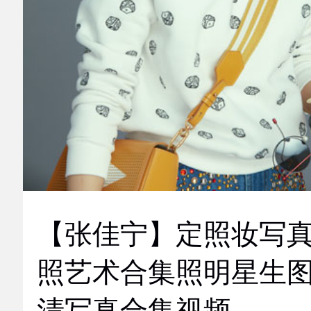
【张佳宁】定照妆写
照艺术合集照明星生
清写真合集视频