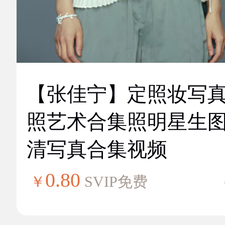
【张佳宁】定照妆写
照艺术合集照明星生
清写真合集视频
0.80
￥
SVIP免费