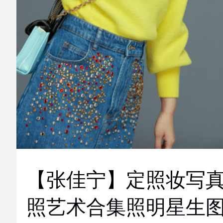
【张佳宁】定照妆写
照艺术合集照明星生