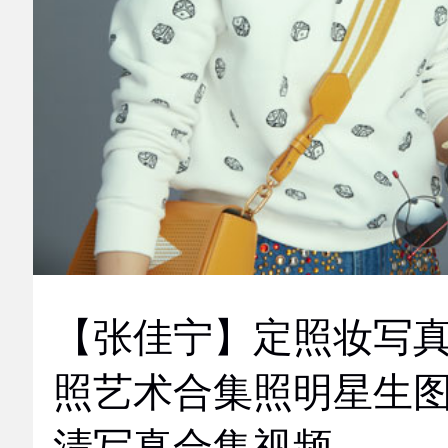
【张佳宁】定照妆写
照艺术合集照明星生
清写真合集视频