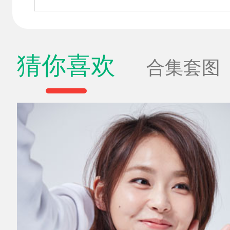
猜你喜欢
合集套图