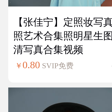
【张佳宁】定照妆写
照艺术合集照明星生
清写真合集视频
0.80
￥
SVIP免费