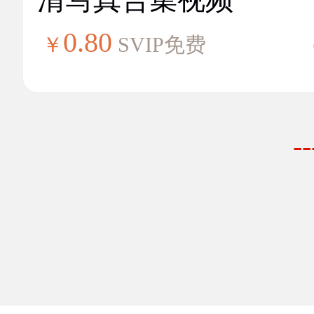
0.80
￥
SVIP免费
-