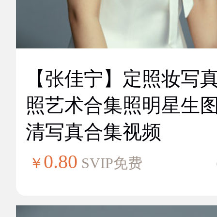
【张佳宁】定照妆写
照艺术合集照明星生
清写真合集视频
0.80
￥
SVIP免费