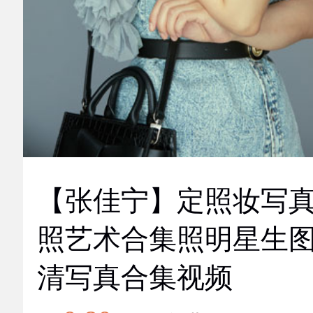
【张佳宁】定照妆写
照艺术合集照明星生
清写真合集视频