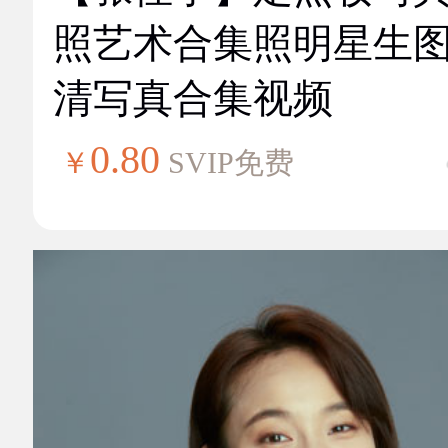
照艺术合集照明星生
清写真合集视频
0.80
￥
SVIP免费