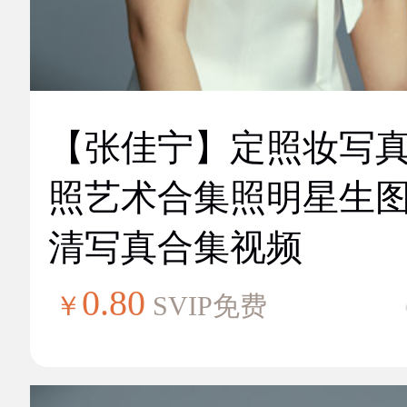
【张佳宁】定照妆写
照艺术合集照明星生
清写真合集视频
0.80
￥
SVIP免费