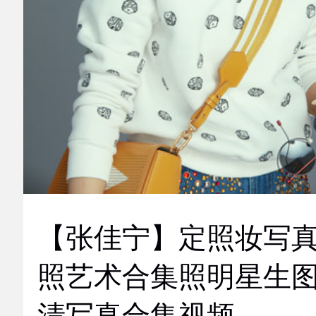
【张佳宁】定照妆写
照艺术合集照明星生
清写真合集视频