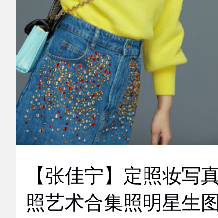
【张佳宁】定照妆写
照艺术合集照明星生