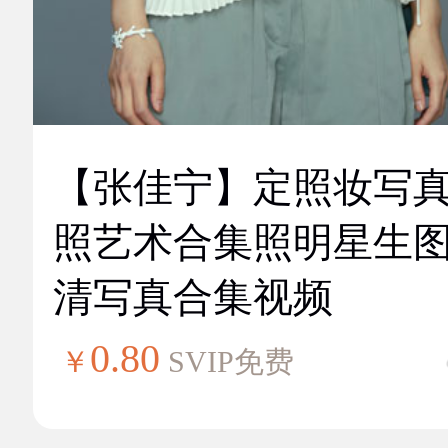
【张佳宁】定照妆写
照艺术合集照明星生
清写真合集视频
0.80
￥
SVIP免费