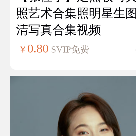
照艺术合集照明星生
清写真合集视频
0.80
￥
SVIP免费