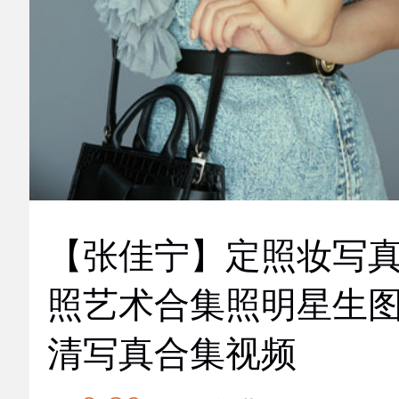
【张佳宁】定照妆写
照艺术合集照明星生
清写真合集视频