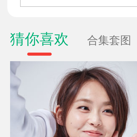
猜你喜欢
合集套图