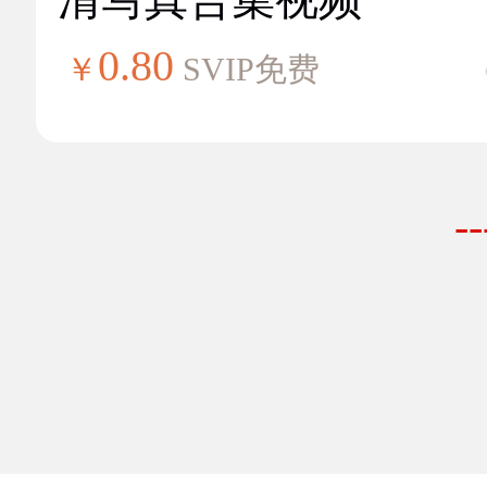
0.80
￥
SVIP免费
-