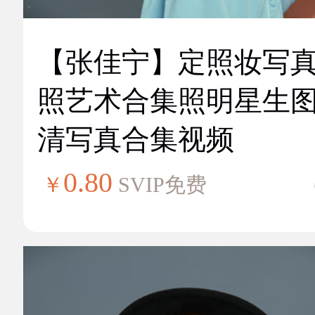
【张佳宁】定照妆写
照艺术合集照明星生
清写真合集视频
0.80
￥
SVIP免费