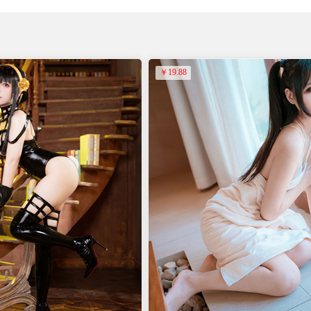
￥19.88