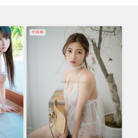
￥18.80