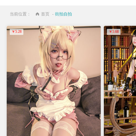
当前位置：
首页
-
街拍自拍
￥5.28
￥5.68